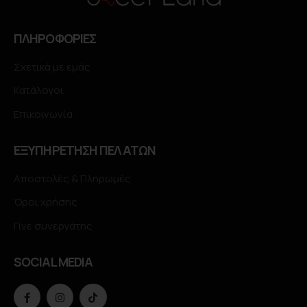
ΠΛΗΡΟΦΟΡΙΕΣ
Σχετικά με εμάς
Κατάλογοι
Επικοινωνία
ΕΞΥΠΗΡΕΤΗΣΗ ΠΕΛΑΤΩΝ
Αποστολές & Πληρωμές
Όροι χρήσης
Γίνε συνεργάτης
SOCIAL MEDIA