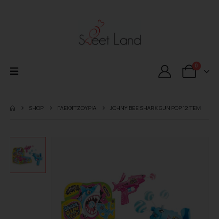
0
SHOP
ΓΛΕΙΦΙΤΖΟΥΡΙΑ
JOHNY BEE SHARK GUN POP 12 TEM