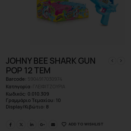
JOHNY BEE SHARK GUN
POP 12 TEM
Barcode:
5904917030974
Κατηγορία:
ΓΛΕΙΦΙΤΖΟΥΡΙΑ
Κωδικός: 0.010.309
Γραμμάριο Τεμαχίου: 10
Display/Κιβώτιο: 8
ADD TO WISHLIST