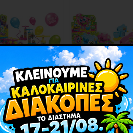
ΤΣΙΧΛΕΣ
ΚΑΡΑΜΕΛΕΣ
SWEET BIG PUMP BUBBLE GUM
GAGU SWEET CANDY MAKER
10TEM