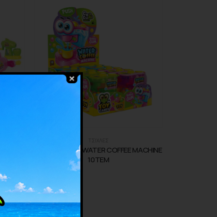
ΤΣΙΧΛΕΣ
 8TEM
GAGU SWEET WATER COFFEE MACHINE
10TEM