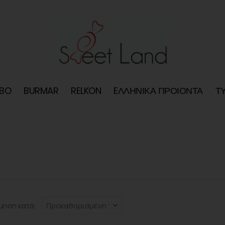
BO
BURMAR
RELKON
EΛΛΗΝΙΚΑ ΠΡΟΙΟΝΤΑ
Τ
μηση κατά: