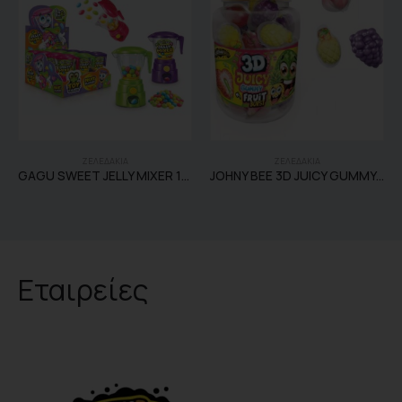
ΖΕΛΕΔΑΚΙΑ
ΖΕΛΕΔΑΚΙΑ
GAGU SWEET JELLY MIXER 12 TEM
JOHNY BEE 3D JUICY GUMMY FRUIT MIX 60 TEM
Εταιρείες