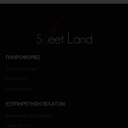
ΠΛΗΡΟΦΟΡΙΕΣ
Σχετικά με εμάς
Κατάλογοι
Επικοινωνία
ΕΞΥΠΗΡΕΤΗΣΗ ΠΕΛΑΤΩΝ
Αποστολές & Πληρωμές
Όροι χρήσης