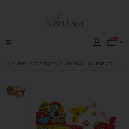
0
SHOP
ΓΛΕΙΦΙΤΖΟΥΡΙΑ
JOHNY BEE DINO GUN POP 12 TEM