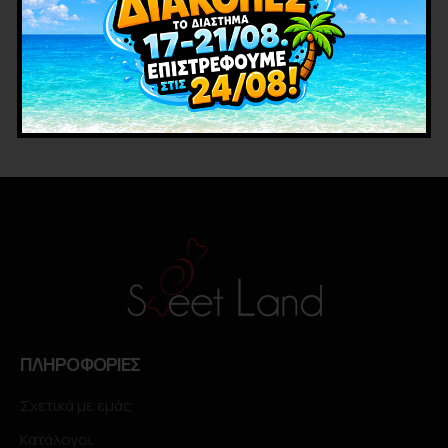
ΠΛΗΡΟΦΟΡΙΕΣ
Σχετικά με εμάς
Κατάλογοι