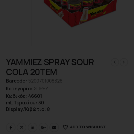
YAMMIEZ SPRAY SOUR
COLA 20TEM
Barcode:
5200701008328
Κατηγορία:
ΣΠΡΕΥ
Κωδικός: 46601
mL Τεμαχίου: 30
Display/Κιβώτιο: 8
ADD TO WISHLIST