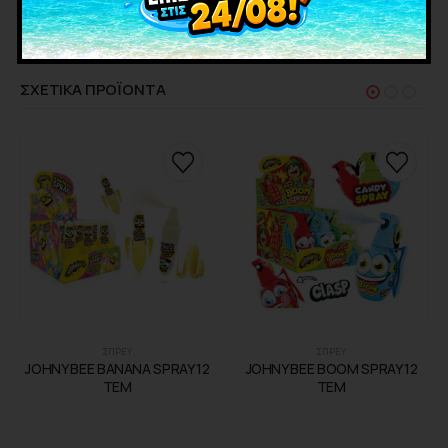
ΕΤΑΙΡΊΑ
ΣΧΕΤΙΚΑ ΠΡΟΪΟΝΤΑ
ΣΠΡΕΥ
ΣΠΡΕΥ
JOHNY BEE BANANA SPRAY 12
JOHNY BEE BOOM SPRAY 12
ΤΕΜ
ΤΕΜ