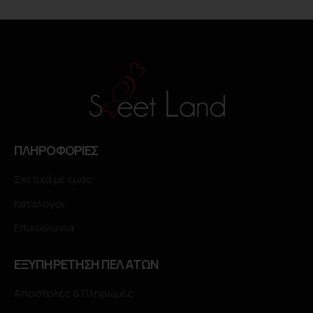
ΠΛΗΡΟΦΟΡΙΕΣ
Σχετικά με εμάς
Κατάλογοι
Επικοινωνία
ΕΞΥΠΗΡΕΤΗΣΗ ΠΕΛΑΤΩΝ
Αποστολές & Πληρωμές