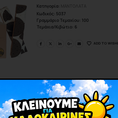
Κατηγορία:
ΜΑΝΤΟΛΑΤΑ
Κωδικός: 5037
Γραμμάριο Τεμαχίου: 100
Τεμάχια/Κιβώτιο: 6
ADD TO WISH