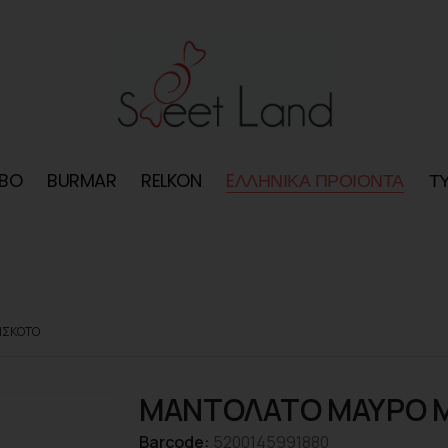
BO
BURMAR
RELKON
EΛΛΗΝΙΚΑ ΠΡΟΙΟΝΤΑ
Τ
ΙΣΚΟΤΟ
ΜΑΝΤΟΛΑΤΟ ΜΑΥΡΟ 
Barcode:
5200145991880