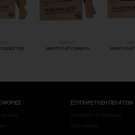
ΛΑΤΑ
ΜΑΝΤΟΛΑΤΑ
ΜΑΝ
 DIGESTIVE
ΜΑΝΤΟΛΑΤΟ ΒΑΦΛΑ
ΜΑΝΤΟΛΑΤΟ
ΟΦΟΡΙΕΣ
ΕΞΥΠΗΡΕΤΗΣΗ ΠΕΛΑΤΩΝ
ά με εμάς
Αποστολές & Πληρωμές
γοι
Όροι χρήσης