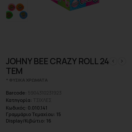
JOHNY ΒΕΕ CRAZY ROLL 24
ΤΕΜ
* ΦΥΣΙΚΑ ΧΡΩΜΑΤΑ
Barcode:
5904310231923
Κατηγορία:
ΤΣΙΧΛΕΣ
Κωδικός: 0.010.141
Γραμμάριο Τεμαχίου: 15
Display/Κιβώτιο: 16