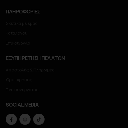
ΠΛΗΡΟΦΟΡΙΕΣ
Σχετικά με εμάς
Κατάλογοι
Επικοινωνία
ΕΞΥΠΗΡΕΤΗΣΗ ΠΕΛΑΤΩΝ
Αποστολές & Πληρωμές
Όροι χρήσης
Γίνε συνεργάτης
SOCIAL MEDIA