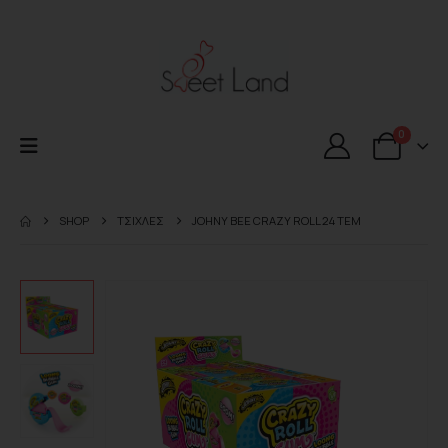
0
SHOP
ΤΣΙΧΛΕΣ
JOHNY ΒΕΕ CRAZY ROLL 24 ΤΕΜ