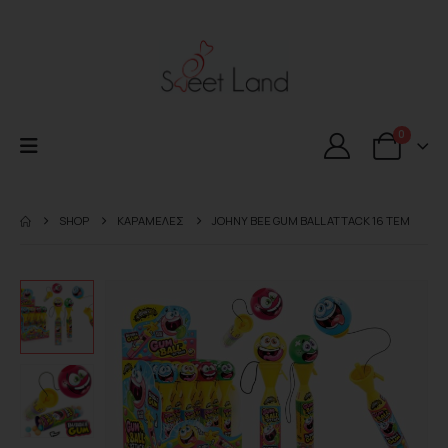
0
SHOP
ΚΑΡΑΜΕΛΕΣ
JOHNY BEE GUM BALL ATTACK 16 TEM