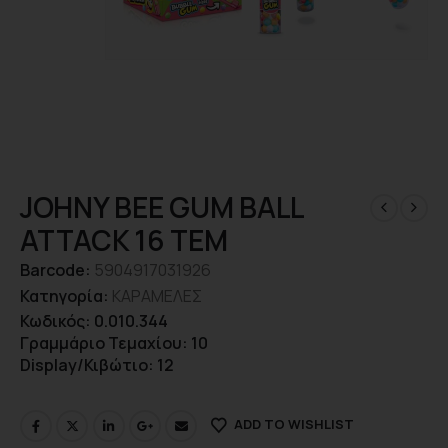
JOHNY BEE GUM BALL
ATTACK 16 TEM
Barcode:
5904917031926
Κατηγορία:
ΚΑΡΑΜΕΛΕΣ
Κωδικός: 0.010.344
Γραμμάριο Τεμαχίου: 10
Display/Κιβώτιο: 12
ADD TO WISHLIST