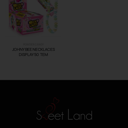
POWDER CANDY
JOHNY BEE NECKLACES
DISPLAY 50 TEM