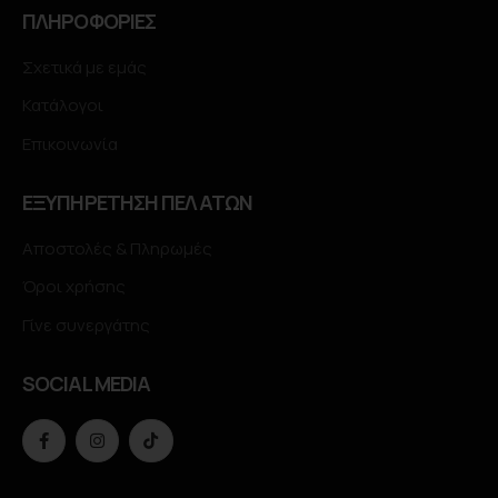
ΠΛΗΡΟΦΟΡΙΕΣ
Σχετικά με εμάς
Κατάλογοι
Επικοινωνία
ΕΞΥΠΗΡΕΤΗΣΗ ΠΕΛΑΤΩΝ
Αποστολές & Πληρωμές
Όροι χρήσης
Γίνε συνεργάτης
SOCIAL MEDIA