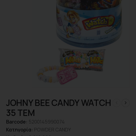
JOHNY BEE CANDY WATCH
35 TEM
Barcode:
5200145990074
Κατηγορία:
POWDER CANDY