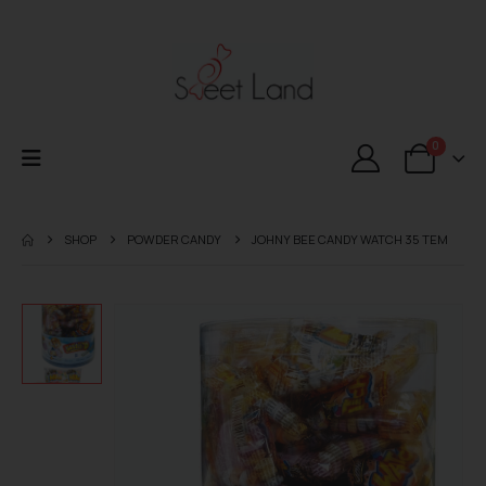
0
SHOP
POWDER CANDY
JOHNY BEE CANDY WATCH 35 TEM