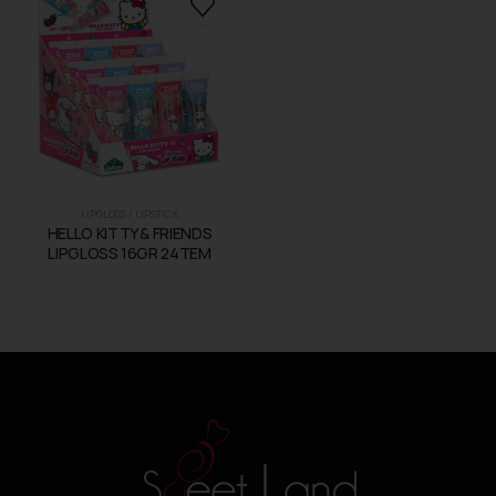
LIPGLOSS / LIPSTICK
HELLO KITTY & FRIENDS
LIPGLOSS 16GR 24ΤΕΜ