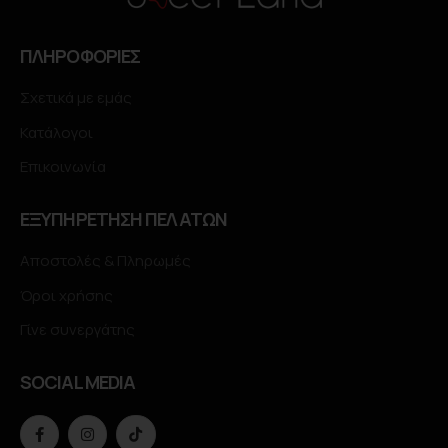
ΠΛΗΡΟΦΟΡΙΕΣ
Σχετικά με εμάς
Κατάλογοι
Επικοινωνία
ΕΞΥΠΗΡΕΤΗΣΗ ΠΕΛΑΤΩΝ
Αποστολές & Πληρωμές
Όροι χρήσης
Γίνε συνεργάτης
SOCIAL MEDIA