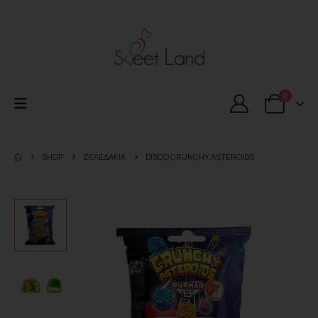
0
SHOP
ΖΕΛΕΔΑΚΙΑ
DISCO CRUNCHY ASTEROIDS