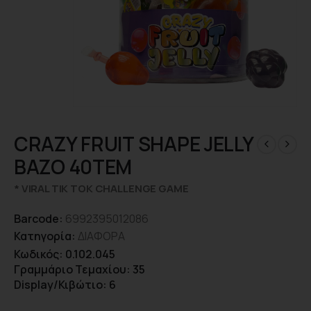
CRAZY FRUIT SHAPE JELLY
ΒΑΖΟ 40ΤΕΜ
* VIRAL TIK TOK CHALLENGE GAME
Barcode:
6992395012086
Κατηγορία:
ΔΙΑΦΟΡΑ
Κωδικός: 0.102.045
Γραμμάριο Τεμαχίου: 35
Display/Κιβώτιο: 6