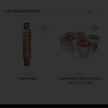
ΣΧΕΤΙΚΑ ΠΡΟΪΟΝΤΑ
ΔΙΑΦΟΡΑ
ΔΙΑΦΟΡΑ
HAPPY MEAL
JOHNY BEE CANDY FLOSS &
TATTOO 12 ΤΕΜ