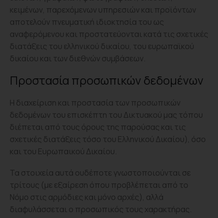
κειμένων, παρεχόμενων υπηρεσιών και προϊόντων
αποτελούν πνευματική ιδιοκτησία του ως
αναφερόμενου και προστατεύονται κατά τις σχετικές
διατάξεις του ελληνικού δικαίου, του ευρωπαϊκού
δικαίου και των διεθνών συμβάσεων.
Προστασία προσωπικών δεδομένων
Η διαχείριση και προστασία των προσωπικών
δεδομένων του επισκέπτη του Δικτυακού μας τόπου
διέπεται από τους όρους της παρούσας και τις
σχετικές διατάξεις τόσο του Ελληνικού Δικαίου), όσο
και του Ευρωπαικού Δικαίου.
Τα στοιχεία αυτά ουδέποτε γνωστοποιούνται σε
τρίτους (με εξαίρεση όπου προβλέπεται από το
Νόμο στις αρμόδιες και μόνο αρχές), αλλά
διαφυλάσσεται ο προσωπικός τους χαρακτήρας.