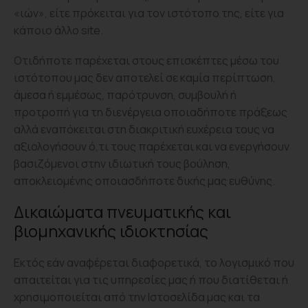
«ιών», είτε πρόκειται για τον ιστότοπο της, είτε για
κάποιο άλλο site.
Οτιδήποτε παρέχεται στους επισκέπτες μέσω του
ιστότοπου μας δεν αποτελεί σε καμία περίπτωση,
άμεσα ή εμμέσως, παρότρυνση, συμβουλή ή
προτροπή για τη διενέργεια οποιαδήποτε πράξεως
αλλά εναπόκειται στη διακριτική ευχέρεια τους να
αξιολογήσουν ό,τι τους παρέχεται και να ενεργήσουν
βασιζόμενοι στην ιδιωτική τους βούληση,
αποκλειομένης οποιασδήποτε δικής μας ευθύνης.
Δικαιώματα πνευματικής και
βιομηχανικής ιδιοκτησίας
Εκτός εάν αναφέρεται διαφορετικά, το λογισμικό που
απαιτείται για τις υπηρεσίες μας ή που διατίθεται ή
χρησιμοποιείται από την Ιστοσελίδα μας και τα