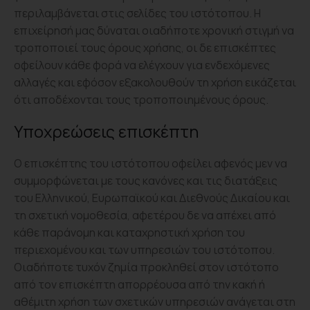
περιλαμβάνεται στις σελίδες του ιστότοπου. Η
επιχείρησή μας δύναται οιαδήποτε χρονική στιγμή να
τροποποιεί τους όρους χρήσης, οι δε επισκέπτες
οφείλουν κάθε φορά να ελέγχουν για ενδεχόμενες
αλλαγές και εφόσον εξακολουθούν τη χρήση εικάζεται
ότι αποδέχονται τους τροποποιημένους όρους.
Υποχρεώσεις επισκέπτη
Ο επισκέπτης του ιστότοπου οφείλει αφενός μεν να
συμμορφώνεται με τους κανόνες και τις διατάξεις
του Ελληνικού, Ευρωπαϊκού και Διεθνούς Δικαίου και
τη σχετική νομοθεσία, αφετέρου δε να απέχει από
κάθε παράνομη και καταχρηστική χρήση του
περιεχομένου και των υπηρεσιών του ιστότοπου.
Οιαδήποτε τυχόν ζημία προκληθεί στον ιστότοπο
από τον επισκέπτη απορρέουσα από την κακή ή
αθέμιτη χρήση των σχετικών υπηρεσιών ανάγεται στη