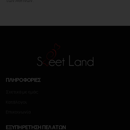
των Αθηνών.
ΠΛΗΡΟΦΟΡΙΕΣ
Σχετικά με εμάς
Κατάλογοι
Επικοινωνία
ΕΞΥΠΗΡΕΤΗΣΗ ΠΕΛΑΤΩΝ