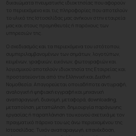
δικαιώματα πνευματικής ιδιοκτησίας που αφορούν
το περιεχόμενο και τις πληροφορίες που αποτελούν
το υλικό της Ιστοσελίδας μας ανήκουν στην εταιρεία
μας και στους προμηθευτές ή παρόχους των
υπηρεσιών της.
Ο σχεδιασμός και τα περιεχόμενα του ιστότοπου,
συμπεριλαμβανομένων των σημάτων, λογοτύπων,
κειμένων, γραφικών, εικόνων, φωτογραφιών και
λογισμικού αποτελούν ιδιοκτησία της Εταιρείας και
προστατεύονται από την Ελληνική και Διεθνή
Νομοθεσία. Απαγορεύεται οποιαδήποτε αντιγραφή,
αναλογική ή ψηφιακή εγγραφή και μηχανική
αναπαραγωγή, διανομή, μεταφορά, downloading,
μεταποίηση, μεταπώληση, δημιουργία παράγωγης
εργασίας ή παραπλάνηση του κοινού σχετικά με τον
πραγματικό πάροχο του ως άνω περιεχομένου της
Ιστοσελίδας. Τυχόν αναπαραγωγή, επανέκδοση,