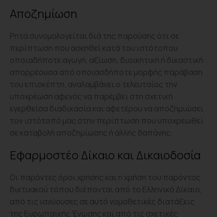
Αποζημίωση
Ρητά συνομολογείται διά της παρούσης ότι σε
περίπτωση που ασκηθεί κατά του ιστότοπου
οποιαδήποτε αγωγή, αξίωση, διοικητική ή δικαστική
απορρέουσα από οποιασδήποτε μορφής παράβαση
του επισκέπτη, αναλαμβάνει ο τελευταίος την
υποχρέωση αφενός να παρέμβει στη σχετική
εγερθείσα διαδικασία και αφετέρου να αποζημιώσει
τον ιστότοπό μας στην περίπτωση που υποχρεωθεί
σε καταβολή αποζημίωσης ή άλλης δαπάνης.
Εφαρμοστέο Δίκαιο και Δικαιοδοσία
Οι παρόντες όροι χρήσης και η χρήση του παρόντος
δικτυακού τόπου διέπονται από το Ελληνικό Δίκαιο,
από τις ισχύουσες σε αυτό νομοθετικές διατάξεις
της Ευρωπαϊκής Ένωσης και από τις σχετικές