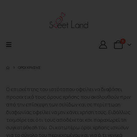
0
ΌΡΟΙ ΧΡΉΣΗΣ
Ο επισκέπτης του ιστότοπου οφείλει να διαβάσει
προσεκτικά τους όρους χρήσης που ακολουθούν πριν
από την επίσκεψη των σελίδων και σε περίπτωση
διαφωνίας οφείλει να μην κάνει χρήση τους. Ειδάλλως
τεκμαίρεται ότι τους αποδέχεται και παραχωρεί τη
συγκατάθεσή του. Οι κατωτέρω όροι χρήσης ισχύουν
για το σύνολο του περιεχομένου και για ό,τι γενικά